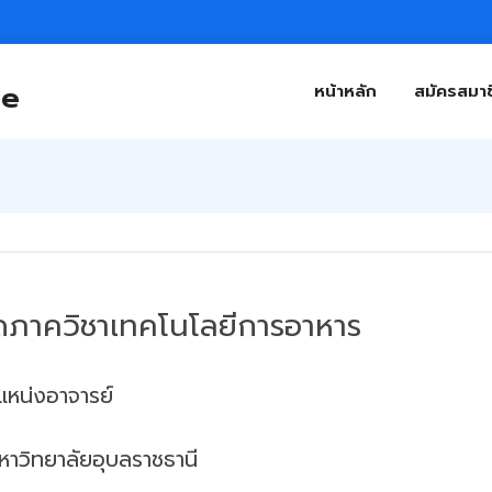
ne
หน้าหลัก
สมัครสมาช
ัดภาควิชาเทคโนโลยีการอาหาร
หน่งอาจารย์
วิทยาลัยอุบลราชธานี