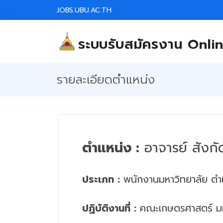
JOBS.UBU.AC.TH
ระบบรับสมัครงาน Onli
รายละเอียดตำแหน่ง
ตำแหน่ง :
อาจารย์ สังก
ประเภท :
พนักงานมหาวิทยาลัย ตำแ
ปฏิบัติงานที่ :
คณะเกษตรศาสตร์ มหา