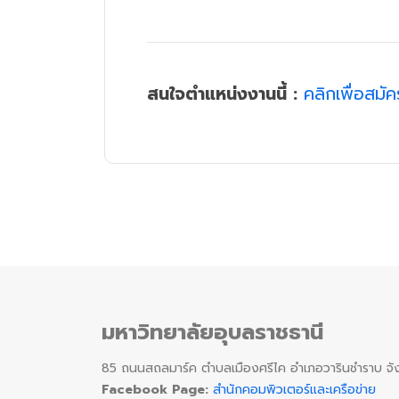
สนใจตำแหน่งงานนี้ :
คลิกเพื่อสมั
มหาวิทยาลัยอุบลราชธานี
85 ถนนสถลมาร์ค ตำบลเมืองศรีไค อำเภอวารินชำราบ จัง
Facebook Page:
สำนักคอมพิวเตอร์และเครือข่าย